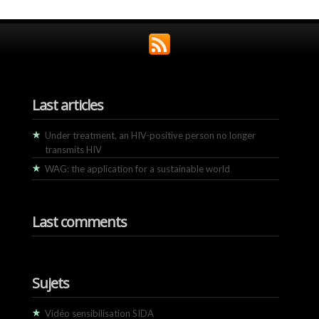
Last articles
Under treatment, an HIV-positive person no longer
transmits HIV
WAG: the application for a sustainable world
Last comments
Sujets
Vidéo sensibilisation SIDA