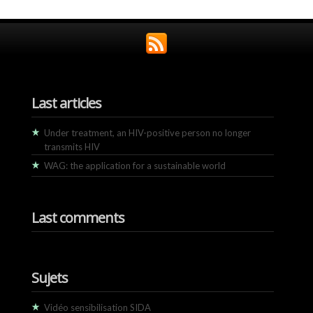
Last articles
Under treatment, an HIV-positive person no longer
transmits HIV
WAG: the application for a sustainable world
Last comments
Sujets
Vidéo sensibilisation SIDA