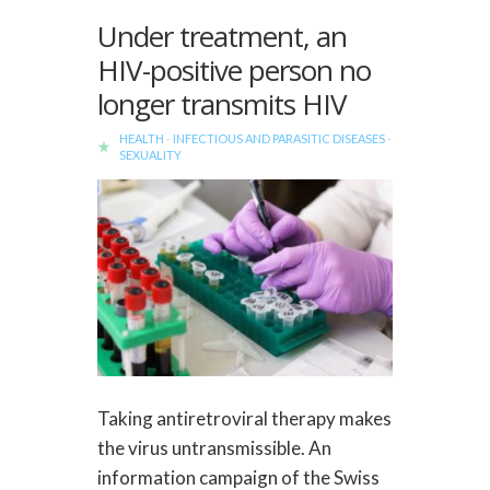
Under treatment, an
HIV-positive person no
longer transmits HIV
HEALTH
-
INFECTIOUS AND PARASITIC DISEASES
-
SEXUALITY
Taking antiretroviral therapy makes
the virus untransmissible. An
information campaign of the Swiss