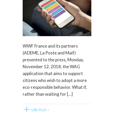
WWF France and its partners
(ADEME, La Poste and Maif)
presented to the press, Monday,
November 12, 2018, the WAG
application that aims to support
citizens who wish to adopt a more
eco-responsible behavior. What if,
rather than waiting for […]
LIRE PLUS >