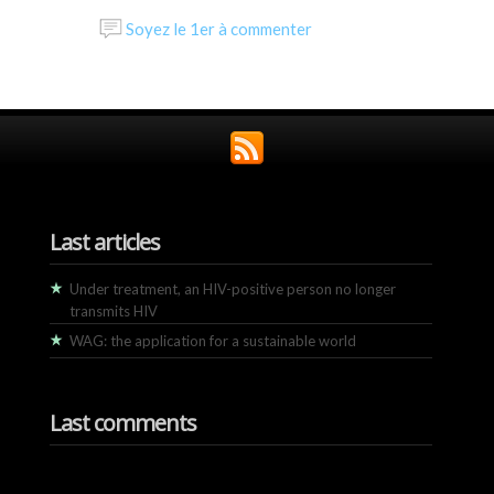
Soyez le 1er à commenter
Last articles
Under treatment, an HIV-positive person no longer
transmits HIV
WAG: the application for a sustainable world
Last comments