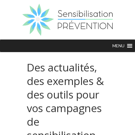
MENU
Des actualités,
des exemples &
des outils pour
vos campagnes
de