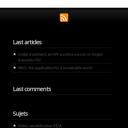
Last articles
Under treatment, an HIV-positive person no longer
transmits HIV
WAG: the application for a sustainable world
Last comments
Sujets
Vidéo sensibilisation SIDA